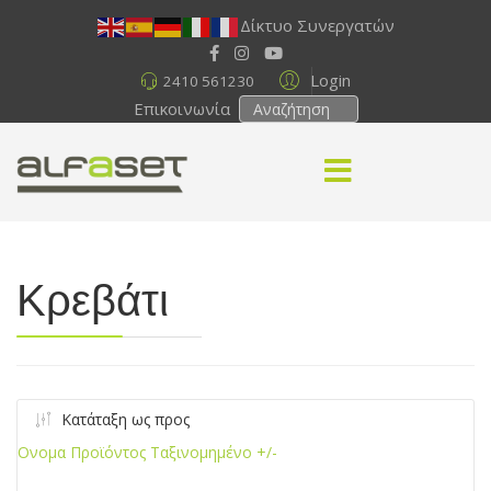
Δίκτυο Συνεργατών
Login
2410 561230
Επικοινωνία
Κρεβάτι
Κατάταξη ως προς
Ονομα Προϊόντος Ταξινομημένο +/-