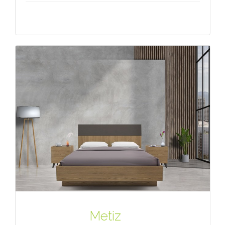
Metiz