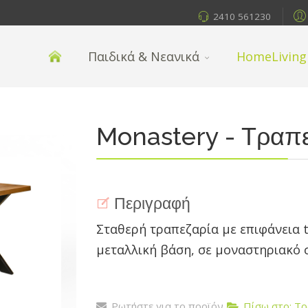
2410 561230
Παιδικά & Νεανικά
HomeLiving
Monastery - Τραπε
Περιγραφή
Σταθερή τραπεζαρία με επιφάνεια 
μεταλλική βάση, σε μοναστηριακό 
Ρωτήστε για το προϊόν
Πίσω στο: Τ