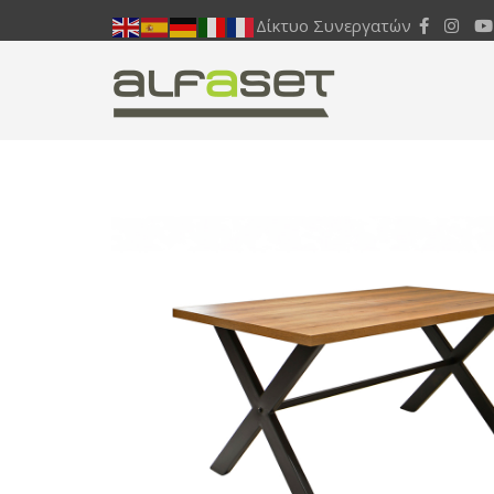
Δίκτυο Συνεργατών