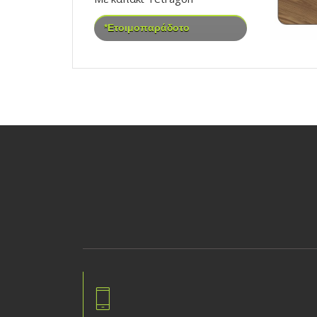
*Ετοιμοπαράδοτο