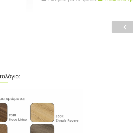
ολόγιο: