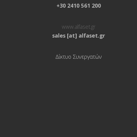
+30 2410 561 200
www.alfaset.gr
sales [at] alfaset.gr
Δίκτυο Συνεργατών