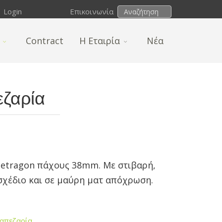
Login
Επικοινωνία
Contract
H Εταιρία
Νέα
ζαρία
tetragon πάχους 38mm. Με στιβαρή,
σχέδιο και σε μαύρη ματ απόχρωση.
ραπεζαρία