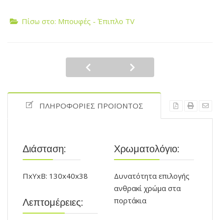
Πίσω στο: Μπουφές - Έπιπλο TV
ΠΛΗΡΟΦΟΡΊΕΣ ΠΡΟΪΌΝΤΟΣ
Διάσταση:
Χρωματολόγιο:
ΠxΥxΒ: 130x40x38
Δυνατότητα επιλογής
ανθρακί χρώμα στα
πορτάκια
Λεπτομέρειες: