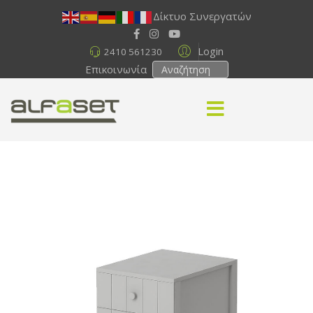
Δίκτυο Συνεργατών
Login
2410 561230
Επικοινωνία