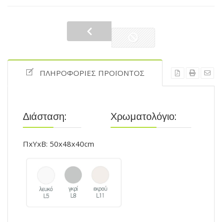
ΠΛΗΡΟΦΟΡΊΕΣ ΠΡΟΪΌΝΤΟΣ
Διάσταση:
Χρωματολόγιο:
ΠxYxB: 50x48x40cm