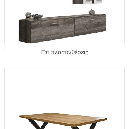
Επιπλοσυνθέσεις